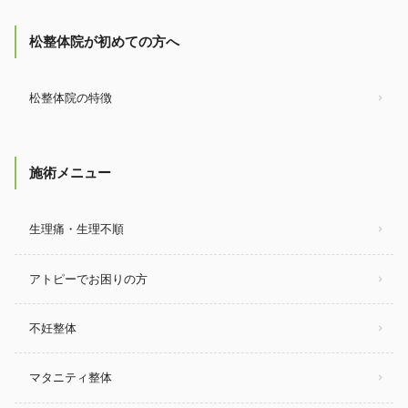
松整体院が初めての方へ
松整体院の特徴
施術メニュー
生理痛・生理不順
アトピーでお困りの方
不妊整体
マタニティ整体