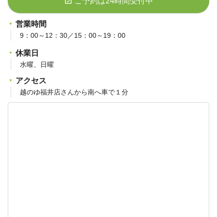
event_available
ご予約は24時間受付中
営業時間
9：00～12：30／15：00～19：00
休業日
水曜、日曜
アクセス
越のゆ福井店さんから南へ車で１分